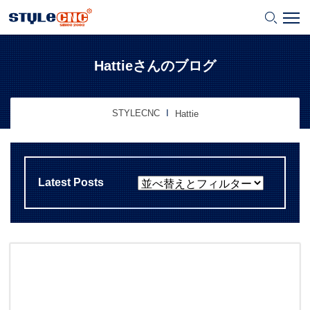
Hattieさんのブログ
STYLECNC
Hattie
Latest Posts