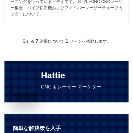
ーニングを行っているビデオです。 STYLECNC CNCレーザ
ー板金・パイプ切断機およびファイバーレーザーチューブカ
ッターについて。
7
1
見せる
結果について
ページへ移動します。
Hattie
CNC & レーザー マーケター
簡単な解決策を入手