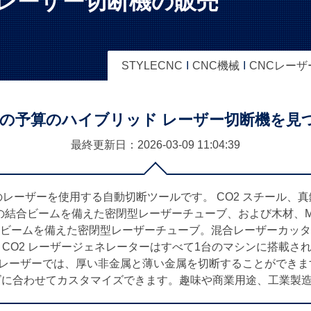
レーザー切断機の販売
STYLECNC
CNC機械
CNCレーザ
最高の予算のハイブリッド レーザー切断機を
最終更新日：2026-03-09
11:04:39
レーザーを使用する自動切断ツールです。 CO2 スチール、
の結合ビームを備えた密閉型レーザーチューブ、および木材、M
ビームを備えた密閉型レーザーチューブ。混合レーザーカッタ
 CO2 レーザージェネレーターはすべて1台のマシンに搭載さ
2 レーザーでは、厚い非金属と薄い金属を切断することができ
x12ビジネスニーズに合わせてカスタマイズできます。趣味や商業用途