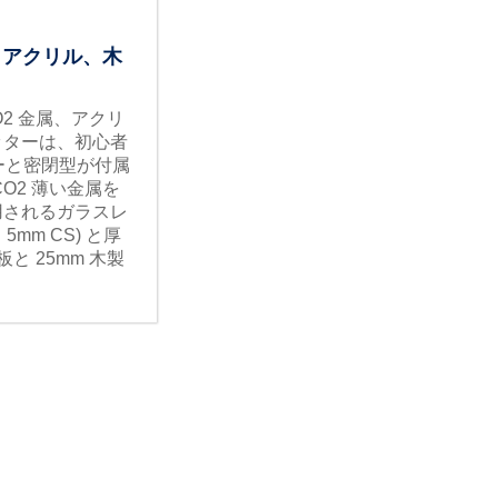
、アクリル、木
 CO2 金属、アクリ
ッターは、初心者
ーと密閉型が付属
O2 薄い金属を
用されるガラスレ
5mm CS) と厚
板と 25mm 木製