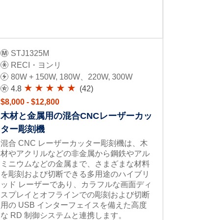
STJ1325M
RECI・ヨンリ
80W + 150W, 180W、220W, 300W
4.8
(42)
$8,000 - $12,800
木材と金属用の混合CNCレーザーカッ
ター彫刻機
混合 CNC レーザーカッター彫刻機は、木
材やアクリルなどの非金属から鋼鉄やアル
ミニウムなどの金属まで、さまざまな材料
を彫刻および切断できる多用途のハイブリ
ッド レーザーであり、カラフルな画面ディ
スプレイとオフラインでの彫刻および切断
用の USB インターフェイスを備えた高度
な RD 制御システムと連携します。