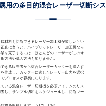
属用の多目的混合レーザー切断シ
金属材料も切断できるレーザー加工機が欲しいとい
？正直に言うと、ハイブリッドレーザー加工機なら
この作業を完了するには、ほとんどのユーザーがこのオ
選択方法や購入方法も知りません。
頼できる販売者から複合レーザーカッターを購入す
トを作成し、カッターに適したレーザー出力を選択
とでプロセスが容易になります。
れている混合レーザー切断機を必須アイテムのリス
調査し、サンプル切断をスケジュールし、切断ツー
を取得します。 STYLECNC.