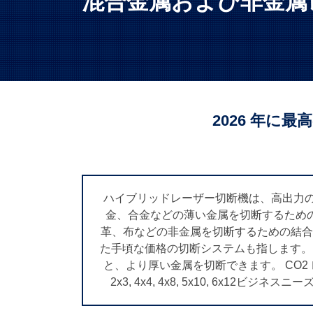
混合金属および非金属
2026 年に
ハイブリッドレーザー切断機は、高出力の
金、合金などの薄い金属を切断するため
革、布などの非金属を切断するための結合
た手頃な価格の切断システムも指します。
と、より厚い金属を切断できます。 CO
2x3, 4x4, 4x8, 5x10, 6