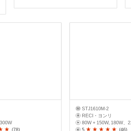
STJ1610M-2
リ
RECI・ヨンリ
 300W
80W + 150W, 180W、2
(78)
5
(46)