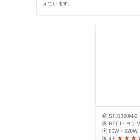
えています。
STJ1390M-2
RECI・ヨン
80W + 220W,
4.9