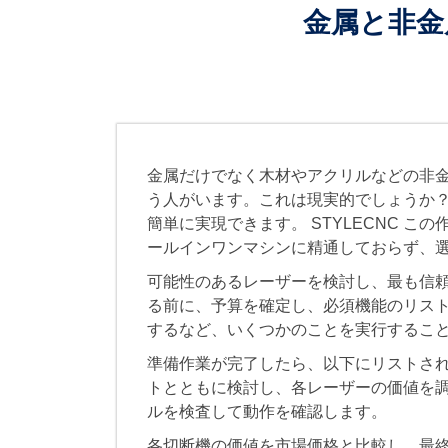
金属と非金
金属だけでなく木材やアクリルなどの非
う人がいます。これは現実的でしょうか
簡単に実現できます。 STYLECNC 
ールインワンマシンに精通しておらず、
可能性のあるレーザーを検討し、最も信
る前に、予算を確定し、必須機能のリス
するなど、いくつかのことを実行するこ
準備作業が完了したら、以下にリストさ
トとともに検討し、各レーザーの価値を
ルを検査して動作を確認します。
各切断機の価値を市場価格と比較し、最終価格