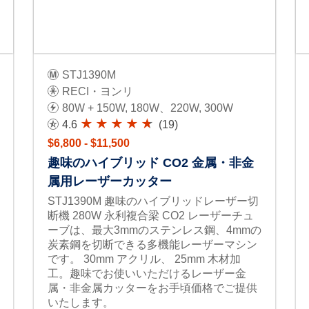
STJ1390M
RECI・ヨンリ
80W + 150W, 180W、220W, 300W
4.6
(19)
$6,800 - $11,500
趣味のハイブリッド CO2 金属・非金
属用レーザーカッター
STJ1390M 趣味のハイブリッドレーザー切
断機 280W 永利複合梁 CO2 レーザーチュ
ーブは、最大3mmのステンレス鋼、4mmの
炭素鋼を切断できる多機能レーザーマシン
です。 30mm アクリル、 25mm 木材加
工。趣味でお使いいただけるレーザー金
属・非金属カッターをお手頃価格でご提供
いたします。