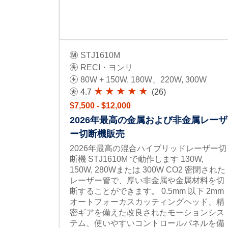
STJ1610M
RECI・ヨンリ
80W + 150W, 180W、220W, 300W
4.7
(26)
$7,500 - $12,000
2026年最高の金属および非金属レーザ
ー切断機販売
2026年最高の混合ハイブリッドレーザー切
断機 STJ1610M で動作します 130W,
150W, 280Wまたは 300W CO2 密閉された
レーザー管で、厚い非金属や金属材料を切
断することができます。 0.5mm 以下 2mm
オートフォーカスカッティングヘッド、精
密ギアを備えた改良されたモーションシス
テム、使いやすいコントロールパネルを備