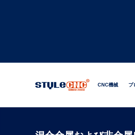
CNC機械
プ