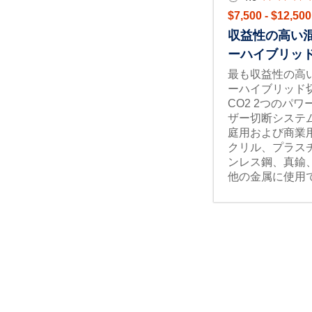
$7,500 - $12,500
収益性の高い混
ーハイブリッ
最も収益性の高
ーハイブリッド
CO2 2つのパ
ザー切断システム20
庭用および商業
クリル、プラス
ンレス鋼、真鍮
他の金属に使用