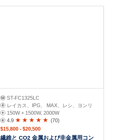
ST-FC1325LC
レイカス、IPG、 MAX、レシ、ヨンリ
150W + 1500W, 2000W
4.9
(70)
$15,800 - $20,500
繊維と CO2 金属および非金属用コン