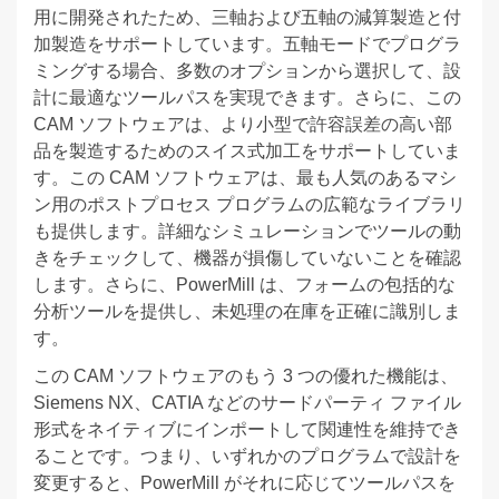
用に開発されたため、三軸および五軸の減算製造と付
加製造をサポートしています。五軸モードでプログラ
ミングする場合、多数のオプションから選択して、設
計に最適なツールパスを実現できます。さらに、この
CAM ソフトウェアは、より小型で許容誤差の高い部
品を製造するためのスイス式加工をサポートしていま
す。この CAM ソフトウェアは、最も人気のあるマシ
ン用のポストプロセス プログラムの広範なライブラリ
も提供します。詳細なシミュレーションでツールの動
きをチェックして、機器が損傷していないことを確認
します。さらに、PowerMill は、フォームの包括的な
分析ツールを提供し、未処理の在庫を正確に識別しま
す。
この CAM ソフトウェアのもう 3 つの優れた機能は、
Siemens NX、CATIA などのサードパーティ ファイル
形式をネイティブにインポートして関連性を維持でき
ることです。つまり、いずれかのプログラムで設計を
変更すると、PowerMill がそれに応じてツールパスを