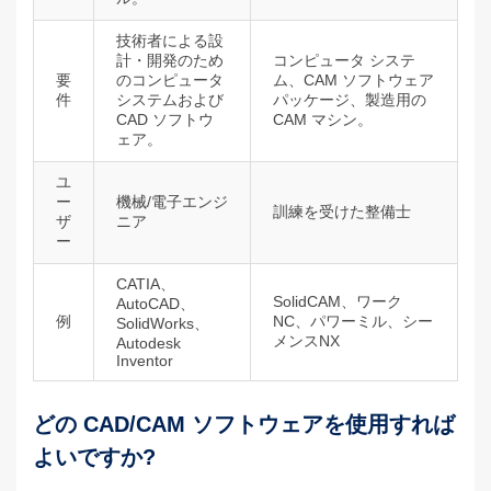
技術者による設
計・開発のため
コンピュータ システ
要
のコンピュータ
ム、CAM ソフトウェア
件
システムおよび
パッケージ、製造用の
CAD ソフトウ
CAM マシン。
ェア。
ユ
ー
機械/電子エンジ
訓練を受けた整備士
ザ
ニア
ー
CATIA、
SolidCAM、ワーク
AutoCAD、
例
NC、パワーミル、シー
SolidWorks、
メンスNX
Autodesk
Inventor
どの CAD/CAM ソフトウェアを使用すれば
よいですか?