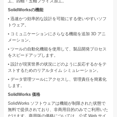
工、四軸・五軸フライス加工。
SolidWorksの機能
• 迅速かつ効率的な設計を可能にする使いやすいソフ
トウェア。
• コミュニケーションにさらなる機能を追加 3D アニ
メーション。
• ツールの自動化機能を使用して、製品開発プロセス
をスピードアップします。
• 設計が現実世界の状況にどのように反応するかをテ
ストするためのリアルタイム シミュレーション。
• データ管理ツールにアクセスし、管理責任を簡素化
します。
SolidWorks 価格
SolidWorks ソフトウェアは機能が制限された状態で
無料で提供されており、非商用目的のみでご利用いた
だけます。商用版の価格については、公式 Web サイ