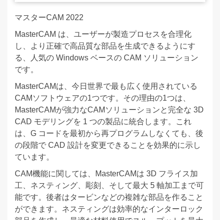
マスターCAM 2022
MasterCAM は、ユーザーが製造プロセスを合理化
し、より正確で高品質な部品を生成できるようにす
る、人気の Windows ベースの CAM ソリューション
です。
MasterCAMは、今日世界で最も広く使用されている
CAMソフトウェアの1つです。その理由の1つは、
MasterCAMが強力なCAMソリューションと完全な 3D
CAD モデリングを 1 つの製品に統合します。これ
は、G コードを最初から再プログラムしなくても、後
の段階で CAD 設計を変更できることを効果的に示し
ています。
CAM機能に関しては、MasterCAMは 3D フライス加
工、ネスティング、彫刻、そして最大 5 軸加工まで可
能です。後者はタービンなどの複雑な部品を作ること
ができます。ネスティングは効率的なインターロック