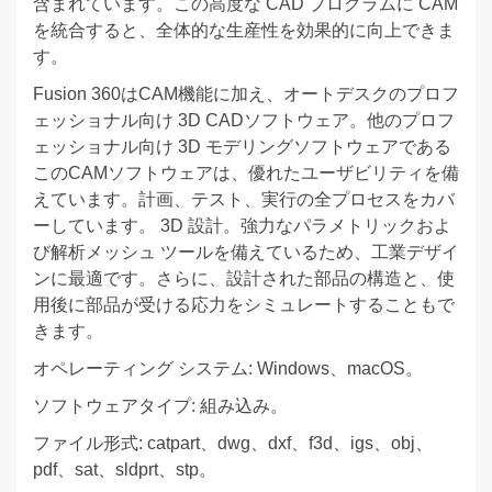
含まれています。この高度な CAD プログラムに CAM
を統合すると、全体的な生産性を効果的に向上できま
す。
Fusion 360はCAM機能に加え、オートデスクのプロフ
ェッショナル向け 3D CADソフトウェア。他のプロフ
ェッショナル向け 3D モデリングソフトウェアである
このCAMソフトウェアは、優れたユーザビリティを備
えています。計画、テスト、実行の全プロセスをカバ
ーしています。 3D 設計。強力なパラメトリックおよ
び解析メッシュ ツールを備えているため、工業デザイ
ンに最適です。さらに、設計された部品の構造と、使
用後に部品が受ける応力をシミュレートすることもで
きます。
オペレーティング システム: Windows、macOS。
ソフトウェアタイプ: 組み込み。
ファイル形式: catpart、dwg、dxf、f3d、igs、obj、
pdf、sat、sldprt、stp。