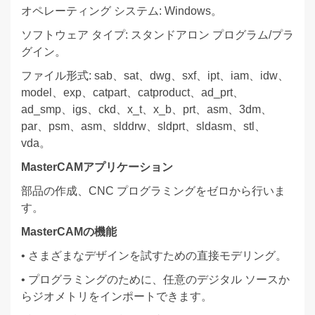
オペレーティング システム: Windows。
ソフトウェア タイプ: スタンドアロン プログラム/プラ
グイン。
ファイル形式: sab、sat、dwg、sxf、ipt、iam、idw、
model、exp、catpart、catproduct、ad_prt、
ad_smp、igs、ckd、x_t、x_b、prt、asm、3dm、
par、psm、asm、slddrw、sldprt、sldasm、stl、
vda。
MasterCAMアプリケーション
部品の作成、CNC プログラミングをゼロから行いま
す。
MasterCAMの機能
• さまざまなデザインを試すための直接モデリング。
• プログラミングのために、任意のデジタル ソースか
らジオメトリをインポートできます。