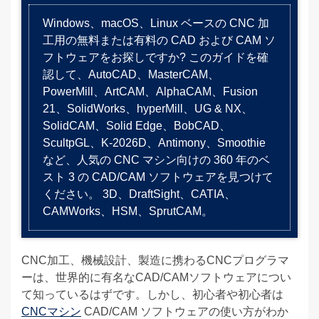
Windows、macOS、Linux ベースの CNC 加
工用の無料または有料の CAD および CAM ソ
フトウェアをお探しですか? このガイドを確
認して、AutoCAD、MasterCAM、
PowerMill、ArtCAM、AlphaCAM、Fusion
21、SolidWorks、hyperMill、UG & NX、
SolidCAM、Solid Edge、BobCAD、
ScultpGL、K-2026D、Antimony、Smoothie
など、人気の CNC マシン向けの 360 年のベ
スト 3 の CAD/CAM ソフトウェアを見つけて
ください。 3D、DraftSight、CATIA、
CAMWorks、HSM、SprutCAM。
CNC加工、機械設計、製造に携わるCNCプログラマ
ーは、世界的に有名なCAD/CAMソフトウェアについ
て知っているはずです。しかし、初心者や初心者は
CNCマシン
CAD/CAM ソフトウェアの使い方がわか