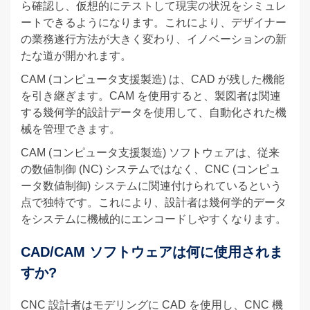
ら確認し、仮想的にテストして現実の状況をシミュレ
ートできるようになります。これにより、デザイナー
の業務遂行方法が大きく変わり、イノベーションの新
たな道が開かれます。
CAM (コンピュータ支援製造) は、CAD が残した機能
を引き継ぎます。CAM を使用すると、製図者は関連
する幾何学的設計データを使用して、自動化された機
械を管理できます。
CAM (コンピュータ支援製造) ソフトウェアは、従来
の数値制御 (NC) システムではなく、CNC (コンピュ
ータ数値制御) システムに関連付けられているという
点で独特です。これにより、設計者は幾何学的データ
をシステムに機械的にエンコードしやすくなります。
CAD/CAM ソフトウェアは何に使用されま
すか?
CNC 設計者はモデリングに CAD を使用し、CNC 機