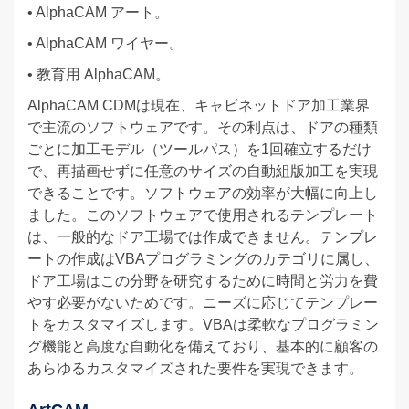
• AlphaCAM アート。
• AlphaCAM ワイヤー。
• 教育用 AlphaCAM。
AlphaCAM CDMは現在、キャビネットドア加工業界
で主流のソフトウェアです。その利点は、ドアの種類
ごとに加工モデル（ツールパス）を1回確立するだけ
で、再描画せずに任意のサイズの自動組版加工を実現
できることです。ソフトウェアの効率が大幅に向上し
ました。このソフトウェアで使用されるテンプレート
は、一般的なドア工場では作成できません。テンプレ
ートの作成はVBAプログラミングのカテゴリに属し、
ドア工場はこの分野を研究するために時間と労力を費
やす必要がないためです。ニーズに応じてテンプレー
トをカスタマイズします。VBAは柔軟なプログラミン
グ機能と高度な自動化を備えており、基本的に顧客の
あらゆるカスタマイズされた要件を実現できます。