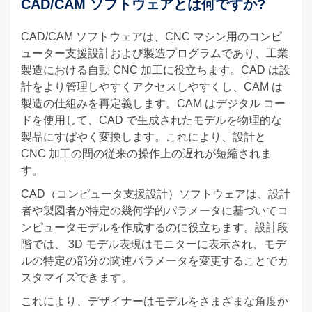
CAD/CAM ソフトウェアとは何ですか?
CAD/CAM ソフトウェアは、CNC マシン用のコンピ
ューター支援設計および製造プログラムであり、工業
製造における自動 CNC 加工に役立ちます。CAD は設
計をより管理しやすくアクセスしやすくし、CAM は
製造の仕組みを再定義します。CAM はデジタル コー
ドを使用して、CAD で生成されたモデルを物理的な
製品にすばやく変換します。これにより、設計と
CNC 加工の間の従来の操作上の遅れが短縮されま
す。
CAD（コンピュータ支援設計）ソフトウェアは、設計
者や製図者が特定の幾何学的パラメータに基づいてコ
ンピュータモデルを作成するのに役立ちます。設計段
階では、 3D モデル表現はモニターに表示され、モデ
ルの特定の部分の関連パラメータを変更することでカ
スタマイズできます。
これにより、デザイナーはモデルをさまざまな角度か