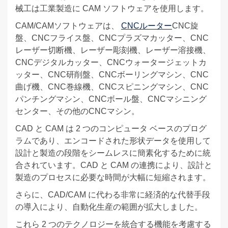
械工は工業製造に CAM ソフトウェアを使用します。
CAM/CAMソフトウェアは、
CNCルーター
CNC旋
盤、CNCフライス盤、CNCプラズマカッター、CNC
レーザー切断機、レーザー彫刻機、レーザー溶接機、
CNCデジタルカッター、CNCウォータージェットカ
ッター、CNC研削盤、CNCボーリングマシン、CNC
曲げ機、CNC巻線機、CNCスピニングマシン、CNC
パンチングマシン、CNCボール盤、CNCマシニング
センター、その他のCNCマシン。
CAD と CAM は 2 つのコンピュータ ベースのプログ
ラムであり、エンコードされた形状データを使用して
設計と製造の段階をシームレスに簡素化するために統
合されています。CAD と CAM の連携により、設計と
製造のプロセスに必要な時間が大幅に短縮されます。
さらに、CAD/CAM に代わる非常に経済的な代替手段
の導入により、自動化生産の範囲が拡大しました。
これら 2 つのテクノロジーを統合する機能を考慮する