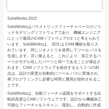
SolidWorks 2022
SolidWorksはパラメトリックフィーチャベースのソリ
ッドモデリングソフトウェアであり、機械エンジニア
にとって最高のCAMソフトウェアの1つと考えられて
います。SolidWorksは、 3DS は CAM 機能を取り入
れています。同じジオメトリを使用してツール パスを
生成します。言い換えると、これにより、加工するパ
ーツがモデル化したパーツと同一であることが保証さ
れます。CAM ソフトウェアを統合するもう 1 つの利
点は、設計の変更が自動的にツール パスに変換され、
再プログラミングに必要な時間と費用が節約されるこ
とです。
SolidWorksは、自動フィーチャ認識をサポートする比
較的高度なCAMソフトウェアです。設計から機械加工
可能なフィーチャをスキャン、識別し、自動的に作成