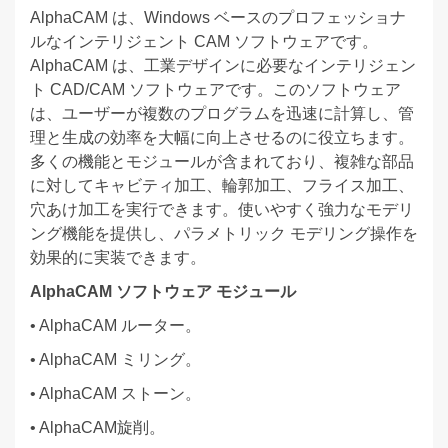
AlphaCAM は、Windows ベースのプロフェッショナ
ルなインテリジェント CAM ソフトウェアです。
AlphaCAM は、工業デザインに必要なインテリジェン
ト CAD/CAM ソフトウェアです。このソフトウェア
は、ユーザーが複数のプログラムを迅速に計算し、管
理と生成の効率を大幅に向上させるのに役立ちます。
多くの機能とモジュールが含まれており、複雑な部品
に対してキャビティ加工、輪郭加工、フライス加工、
穴あけ加工を実行できます。使いやすく強力なモデリ
ング機能を提供し、パラメトリック モデリング操作を
効果的に実装できます。
AlphaCAM ソフトウェア モジュール
• AlphaCAM ルーター。
• AlphaCAM ミリング。
• AlphaCAM ストーン。
• AlphaCAM旋削。