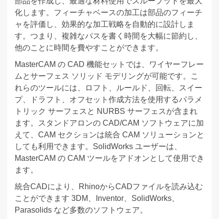
部品を作成し、最適な材料使用でスループットを最大
化します。フィーチャベースの加工は部品のフィーチ
ャを評価し、効果的な加工戦略を自動的に設計しま
す。つまり、複雑なパスを書く時間を大幅に節約し、
他のことに時間を費やすことができます。
MasterCAM の CAD 機能セットでは、ワイヤーフレー
ムとサーフェス ソリッド モデリングが可能です。こ
れらのツールには、ロフト、ルールド、回転、スイー
プ、ドラフト、オフセット作成方法を使用するパラメ
トリック サーフェスと NURBS サーフェスが含まれ
ます。スタンドアロンの CAD/CAM ソフトウェアに加
えて、CAM セクションは統合 CAM ソリューションと
しても利用できます。SolidWorks ユーザーは、
MasterCAM の CAM ツールをアドオンとして使用でき
ます。
統合CADにより、RhinoからCADファイルを読み込む
ことができます 3DM、Inventor、SolidWorks、
Parasolids など多数のソフトウェア。