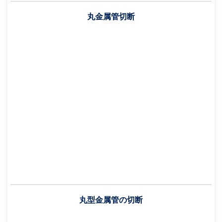
丸金属管切断
丸型金属管の切断