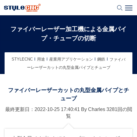
ファイバーレーザー加工機による金属パイ
プ・チューブの切断
STYLECNC
用途
産業用アプリケーション
鋼鉄
ファイバ
ーレーザーカットの丸型金属パイプとチューブ
ファイバーレーザーカットの丸型金属パイプとチ
ューブ
最終更新日：2022-10-25
17:40:41
By
Charles
3281回の閲
覧