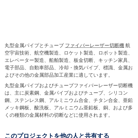
丸型金属パイプとチューブ
ファイバーレーザー切断機
航
空宇宙技術、航空機製造、ロケット製造、ロボット製造、
エレベーター製造、船舶製造、板金切断、キッチン家具、
電子部品、自動車部品、冷却・換気パイプ、標識、金属お
よびその他の金属部品加工産業に適しています。
丸型金属パイプおよびチューブファイバーレーザー切断機
は、主に炭素鋼、金属パイプおよびチューブ、シリコン
鋼、ステンレス鋼、アルミニウム合金、チタン合金、亜鉛
メッキ鋼板、酸洗板、アルミニウム亜鉛板、銅、および多
くの種類の金属材料の切断などに使用されます。
このプロジェクトを他の人と共有する