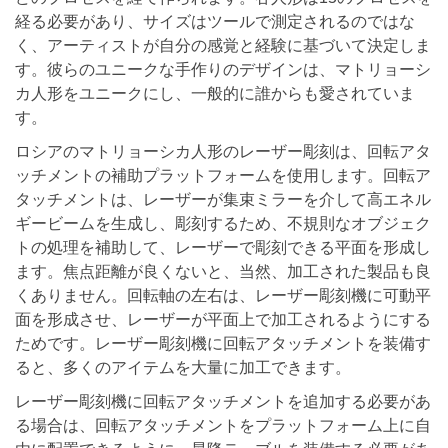
経る必要があり、サイズはツールで測定されるのではな
く、アーティストが自分の感覚と経験に基づいて決定しま
す。彼らのユニークな手作りのデザインは、マトリョーシ
カ人形をユニークにし、一般的に誰からも愛されていま
す。
ロシアのマトリョーシカ人形のレーザー彫刻は、回転アタ
ッチメントの補助プラットフォームを使用します。回転ア
タッチメントは、レーザーが集束ミラーを介して高エネル
ギービームを生成し、彫刻するため、不規則なオブジェク
トの処理を補助して、レーザーで彫刻できる平面を形成し
ます。焦点距離が良くないと、当然、加工された製品も良
くありません。回転軸の左右は、レーザー彫刻機に可動平
面を形成させ、レーザーが平面上で加工されるようにする
ためです。レーザー彫刻機に回転アタッチメントを装備す
ると、多くのアイテムを大量に加工できます。
レーザー彫刻機に回転アタッチメントを追加する必要があ
る場合は、回転アタッチメントをプラットフォーム上に自