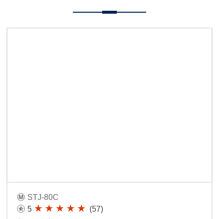
STJ-80C
5
(57)