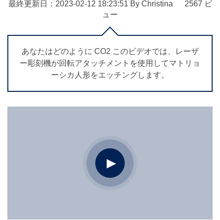
最終更新日：2023-02-12
18:23:51
By
Christina
2567
ビ
ュー
あなたはどのように CO2 このビデオでは、レーザ
ー彫刻機が回転アタッチメントを使用してマトリョ
ーシカ人形をエッチングします。