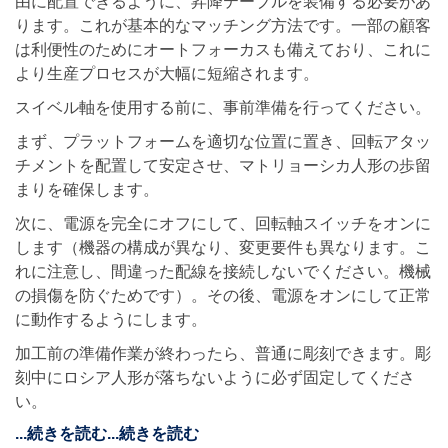
由に配置できるように、昇降テーブルを装備する必要があ
ります。これが基本的なマッチング方法です。一部の顧客
は利便性のためにオートフォーカスも備えており、これに
より生産プロセスが大幅に短縮されます。
スイベル軸を使用する前に、事前準備を行ってください。
まず、プラットフォームを適切な位置に置き、回転アタッ
チメントを配置して安定させ、マトリョーシカ人形の歩留
まりを確保します。
次に、電源を完全にオフにして、回転軸スイッチをオンに
します（機器の構成が異なり、変更要件も異なります。こ
れに注意し、間違った配線を接続しないでください。機械
の損傷を防ぐためです）。その後、電源をオンにして正常
に動作するようにします。
加工前の準備作業が終わったら、普通に彫刻できます。彫
刻中にロシア人形が落ちないように必ず固定してくださ
い。
...続きを読む
...続きを読む